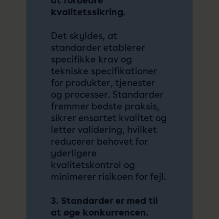
at forbedre
kvalitetssikring.
Det skyldes, at
standarder etablerer
specifikke krav og
tekniske specifikationer
for produkter, tjenester
og processer. Standarder
fremmer bedste praksis,
sikrer ensartet kvalitet og
letter validering, hvilket
reducerer behovet for
yderligere
kvalitetskontrol og
minimerer risikoen for fejl.
3. Standarder er med til
at øge konkurrencen.