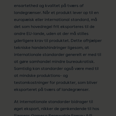
ensartethed og kvalitet på tværs af
landegrænser. Når et produkt lever op til en
europæisk eller international standard, må
det som hovedregel frit eksporteres til de
andre EU-lande, uden at der må stilles
yderligere krav til produktet. Dette afhjælper
tekniske handelshindringer ligesom, at
internationale standarder generelt er med til
at gøre samhandel mindre bureaukratisk.
Samtidig kan standarder også være med til
at mindske produktions- og
testomkostninger for produkter, som bliver
eksporteret på tværs af landegrænser.
At internationale standarder bidrager til
øget eksport, nikker de genkendende til hos
Siemens Gamesa Renewable Energy A/S