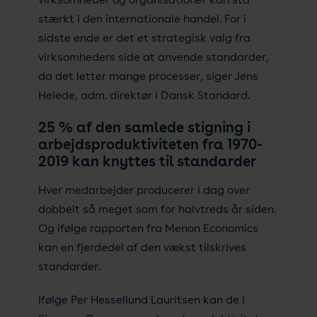
stærkt i den internationale handel. For i
sidste ende er det et strategisk valg fra
virksomheders side at anvende standarder,
da det letter mange processer, siger Jens
Heiede, adm. direktør i Dansk Standard.
25 % af den samlede stigning i
arbejdsproduktiviteten fra 1970-
2019 kan knyttes til standarder
Hver medarbejder producerer i dag over
dobbelt så meget som for halvtreds år siden.
Og ifølge rapporten fra Menon Economics
kan en fjerdedel af den vækst tilskrives
standarder.
Ifølge Per Hessellund Lauritsen kan de i