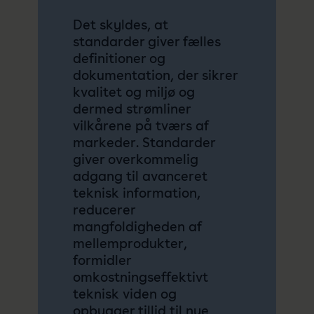
Det skyldes, at
standarder giver fælles
definitioner og
dokumentation, der sikrer
kvalitet og miljø og
dermed strømliner
vilkårene på tværs af
markeder. Standarder
giver overkommelig
adgang til avanceret
teknisk information,
reducerer
mangfoldigheden af
mellemprodukter,
formidler
omkostningseffektivt
teknisk viden og
opbygger tillid til nye