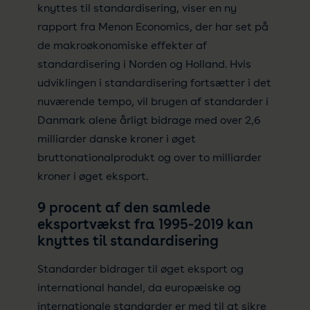
knyttes til standardisering, viser en ny
rapport fra Menon Economics, der har set på
de makroøkonomiske effekter af
standardisering i Norden og Holland. Hvis
udviklingen i standardisering fortsætter i det
nuværende tempo, vil brugen af standarder i
Danmark alene årligt bidrage med over 2,6
milliarder danske kroner i øget
bruttonationalprodukt og over to milliarder
kroner i øget eksport.
9 procent af den samlede
eksportvækst fra 1995-2019 kan
knyttes til standardisering
Standarder bidrager til øget eksport og
international handel, da europæiske og
internationale standarder er med til at sikre