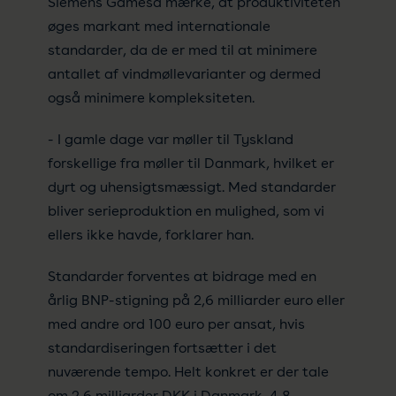
Siemens Gamesa mærke, at produktiviteten
øges markant med internationale
standarder, da de er med til at minimere
antallet af vindmøllevarianter og dermed
også minimere kompleksiteten.
- I gamle dage var møller til Tyskland
forskellige fra møller til Danmark, hvilket er
dyrt og uhensigtsmæssigt. Med standarder
bliver serieproduktion en mulighed, som vi
ellers ikke havde, forklarer han.
Standarder forventes at bidrage med en
årlig BNP-stigning på 2,6 milliarder euro eller
med andre ord 100 euro per ansat, hvis
standardiseringen fortsætter i det
nuværende tempo. Helt konkret er der tale
om 2,6 milliarder DKK i Danmark, 4,8