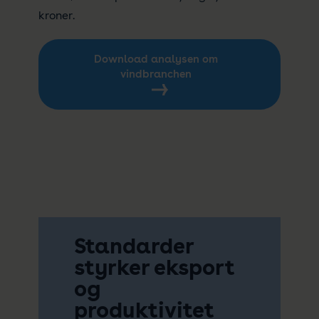
kroner.
Download analysen om
vindbranchen
Standarder
styrker eksport
og
produktivitet