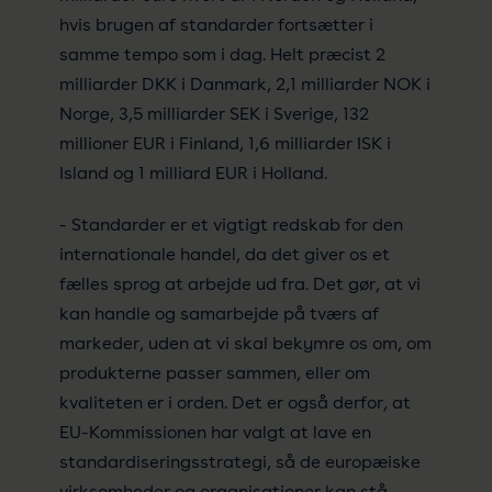
hvis brugen af standarder fortsætter i
samme tempo som i dag. Helt præcist 2
milliarder DKK i Danmark, 2,1 milliarder NOK i
Norge, 3,5 milliarder SEK i Sverige, 132
millioner EUR i Finland, 1,6 milliarder ISK i
Island og 1 milliard EUR i Holland.
- Standarder er et vigtigt redskab for den
internationale handel, da det giver os et
fælles sprog at arbejde ud fra. Det gør, at vi
kan handle og samarbejde på tværs af
markeder, uden at vi skal bekymre os om, om
produkterne passer sammen, eller om
kvaliteten er i orden. Det er også derfor, at
EU-Kommissionen har valgt at lave en
standardiseringsstrategi, så de europæiske
virksomheder og organisationer kan stå