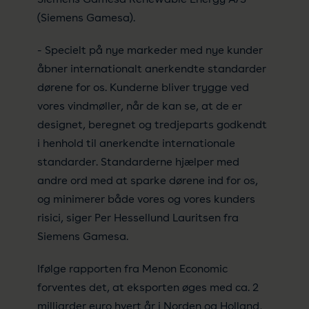
(Siemens Gamesa).
- Specielt på nye markeder med nye kunder
åbner internationalt anerkendte standarder
dørene for os. Kunderne bliver trygge ved
vores vindmøller, når de kan se, at de er
designet, beregnet og tredjeparts godkendt
i henhold til anerkendte internationale
standarder. Standarderne hjælper med
andre ord med at sparke dørene ind for os,
og minimerer både vores og vores kunders
risici, siger Per Hessellund Lauritsen fra
Siemens Gamesa.
Ifølge rapporten fra Menon Economic
forventes det, at eksporten øges med ca. 2
milliarder euro hvert år i Norden og Holland,