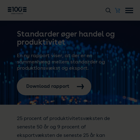
Standarder øger handel og
produktivitet
En ny rapport viser, at der er en
sammenhæng mellem standarder og
produktionsvækst og eksport.
Download rapport
25 procent af produktivitetsvæksten de
seneste 50 år og 9 procent af
eksportvæksten de seneste 25 år kan