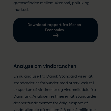
grænsefladen mellem økonomi, politik og
marked.
Download rapport fra Menon
Economics
Analyse om vindbranchen
En ny analyse fra Dansk Standard viser, at
standarder er forbundet med stærk vækst i
eksporten af vindmøl­ler og vindmølledele fra
Danmark. Analysen estimerer, at standarder
danner fundamentet for årlig eksport af
vindmølledele på mellem 2,6 og 4,1 milliarder