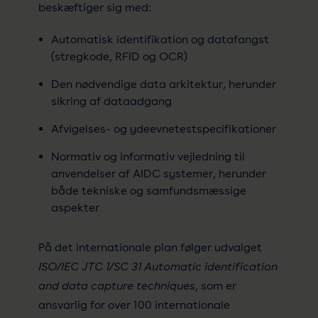
beskæftiger sig med:
Automatisk identifikation og datafangst
(stregkode, RFID og OCR)
Den nødvendige data arkitektur, herunder
sikring af dataadgang
Afvigelses- og ydeevnetestspecifikationer
Normativ og informativ vejledning til
anvendelser af AIDC systemer, herunder
både tekniske og samfundsmæssige
aspekter
På det internationale plan følger udvalget
ISO/IEC JTC 1/SC 31 Automatic identification
and data capture techniques
, som er
ansvarlig for over 100 internationale