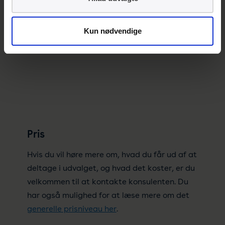
Kun nødvendige
Pris
Hvis du vil høre mere om, hvad du får ud af at
deltage i udvalget, og hvad det koster, er du
velkommen til at kontakte konsulenten. Du
har også mulighed for at læse mere om det
generelle prisniveau her
.