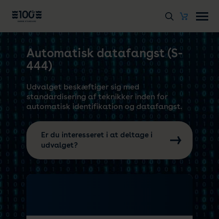
Automatisk datafangst (S-
444)
Udvalget beskæftiger sig med
standardisering af teknikker inden for
automatisk identifikation og datafangst.
Er du interesseret i at deltage i
udvalget?