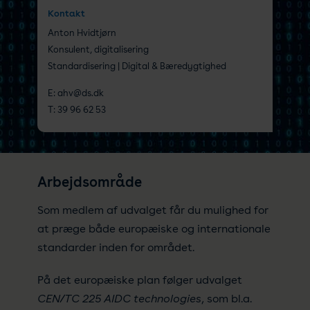
Kontakt
Anton Hvidtjørn
Konsulent, digitalisering
Standardisering | Digital & Bæredygtighed
E:
ahv@ds.dk
T:
39 96 62 53
Arbejdsområde
Som medlem af udvalget får du mulighed for
at præge både europæiske og internationale
standarder inden for området.
På det europæiske plan følger udvalget
CEN/TC 225 AIDC technologies
, som bl.a.