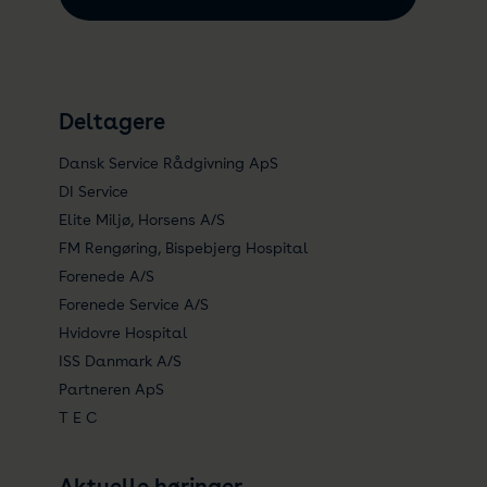
Deltagere
Dansk Service Rådgivning ApS
DI Service
Elite Miljø, Horsens A/S
FM Rengøring, Bispebjerg Hospital
Forenede A/S
Forenede Service A/S
Hvidovre Hospital
ISS Danmark A/S
Partneren ApS
T E C