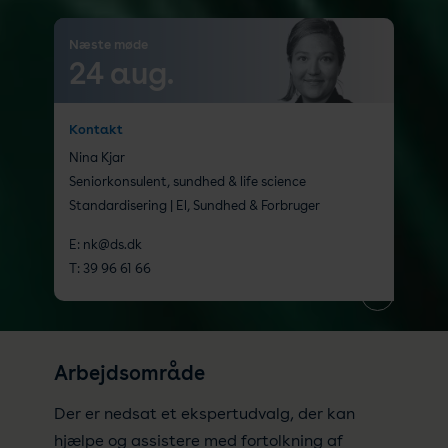
Næste møde
24 aug.
Kontakt
Nina Kjar
Seniorkonsulent, sundhed & life science
Standardisering | El, Sundhed & Forbruger
E:
nk@ds.dk
T:
39 96 61 66
Arbejdsområde
Der er nedsat et ekspertudvalg, der kan
hjælpe og assistere med fortolkning af