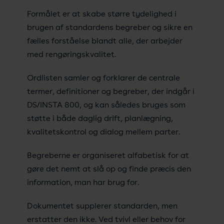
Formålet er at skabe større tydelighed i
brugen af standardens begreber og sikre en
fælles forståelse blandt alle, der arbejder
med rengøringskvalitet.
Ordlisten samler og forklarer de centrale
termer, definitioner og begreber, der indgår i
DS/INSTA 800, og kan således bruges som
støtte i både daglig drift, planlægning,
kvalitetskontrol og dialog mellem parter.
Begreberne er organiseret alfabetisk for at
gøre det nemt at slå op og finde præcis den
information, man har brug for.
Dokumentet supplerer standarden, men
erstatter den ikke. Ved tvivl eller behov for