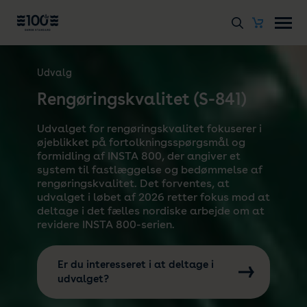
Udvalg
Rengøringskvalitet (S-841)
Udvalget for rengøringskvalitet fokuserer i
øjeblikket på fortolkningsspørgsmål og
formidling af INSTA 800, der angiver et
system til fastlæggelse og bedømmelse af
rengøringskvalitet. Det forventes, at
udvalget i løbet af 2026 retter fokus mod at
deltage i det fælles nordiske arbejde om at
revidere INSTA 800-serien.
Er du interesseret i at deltage i
udvalget?