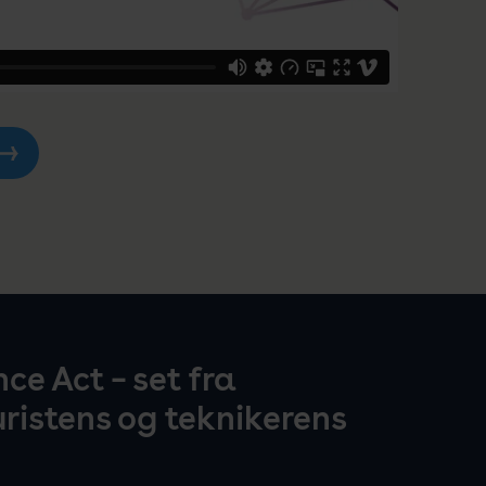
ce Act – set fra
uristens og teknikerens