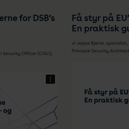
rne for DSB’s
Få styr på EU
En praktisk gu
v/ Jeppe Bjerre, specialis
Principal Security Architec
Security Officer (CISO),