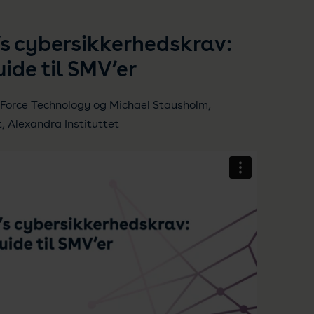
’s cybersikkerhedskrav:
ide til SMV’er
t, Force Technology og Michael Stausholm,
t, Alexandra Instituttet