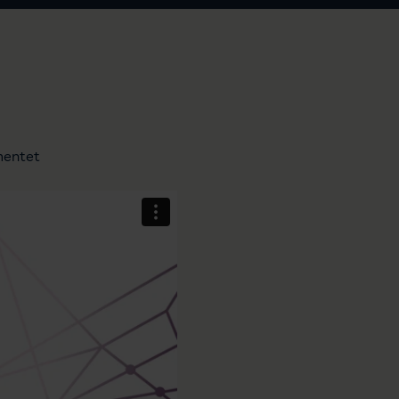
mentet