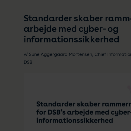
Standarder skaber ramme
arbejde med cyber- og
informationssikkerhed
v/ Sune Aggergaard Mortensen, Chief Information 
DSB