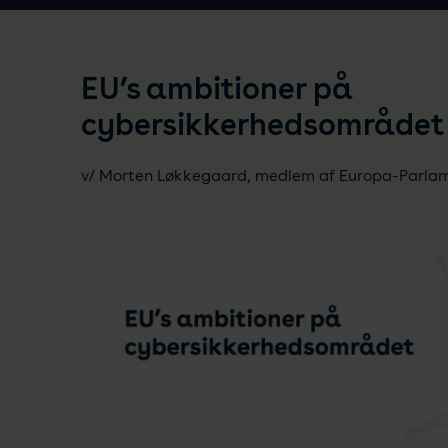
EU’s ambitioner på
cybersikkerhedsområdet
v/ Morten Løkkegaard, medlem af Europa-Parla