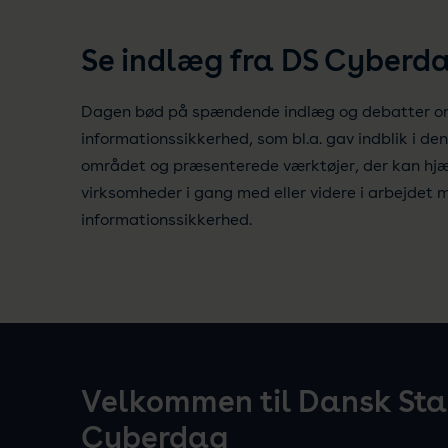
Se indlæg fra DS Cyberd
Dagen bød på spændende indlæg og debatter o
informationssikkerhed, som bl.a. gav indblik i d
området og præsenterede værktøjer, der kan hjæ
virksomheder i gang med eller videre i arbejdet 
informationssikkerhed.
Velkommen til Dansk St
Cyberdag