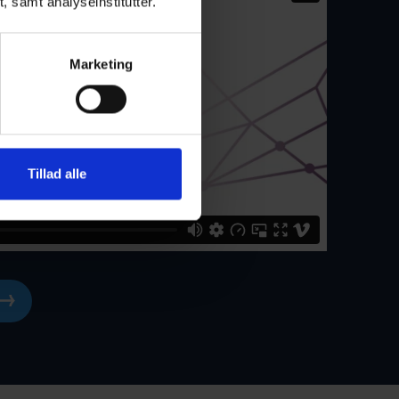
t, samt analyseinstitutter.
Marketing
Tillad alle