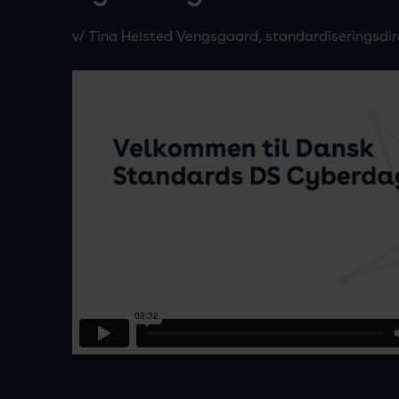
v/ Tina Helsted Vengsgaard, standardiseringsdi