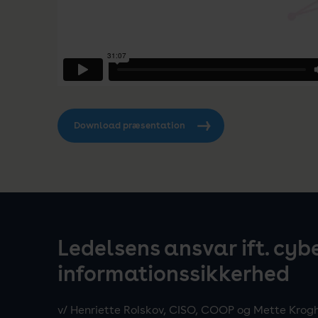
Download præsentation
Ledelsens ansvar ift. cyb
informationssikkerhed
v/ Henriette Rolskov, CISO, COOP og Mette Krog