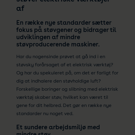
af
En række nye standarder sætter
fokus på støvgener og bidrager til
udviklingen af mindre
støvproducerende maskiner.
Har du nogensinde prøvet at gå ind i en
støvsky forårsaget af et elektrisk værktøj?
Og har du spekuleret på, om det er farligt for
dig at indhalere den støvholdige luft?
Forskellige boringer og slibning med elektrisk
værktøj skaber støv, hvilket kan været til
gene for dit helbred. Det gør en række nye
standarder nu noget ved.
Et sundere arbejdsmiljø med
mindre støv