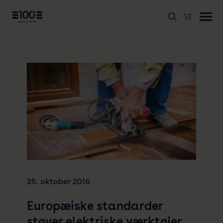
25. oktober 2016
Europæiske standarder
støver elektriske værktøjer