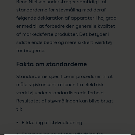
René Nielsen understreger samtidigt, at
standarderne for støvmåling med deraf
følgende deklaration af apparater i høj grad
er med til at forbedre den generelle kvalitet
af markedsførte produkter. Det betyder i
sidste ende bedre og mere sikkert værktøj
for brugerne.
Fakta om standarderne
Standarderne specificerer procedurer til at
måle støvkoncentrationen fra elektrisk
værktøj under standardiserede forhold.
Resultatet af støvmålingen kan blive brugt
til:
Erklæring af støvudledning
Sammenligning af støvudledning fra