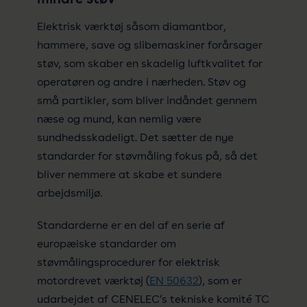
Elektrisk værktøj såsom diamantbor,
hammere, save og slibemaskiner forårsager
støv, som skaber en skadelig luftkvalitet for
operatøren og andre i nærheden. Støv og
små partikler, som bliver indåndet gennem
næse og mund, kan nemlig være
sundhedsskadeligt. Det sætter de nye
standarder for støvmåling fokus på, så det
bliver nemmere at skabe et sundere
arbejdsmiljø.
Standarderne er en del af en serie af
europæiske standarder om
støvmålingsprocedurer for elektrisk
motordrevet værktøj (
EN 50632
), som er
udarbejdet af CENELEC’s tekniske komité TC