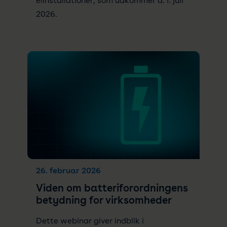
elinstallationer, som udkommer d. 1. juli
2026.
26. februar 2026
Viden om batteriforordningens
betydning for virksomheder
Dette webinar giver indblik i