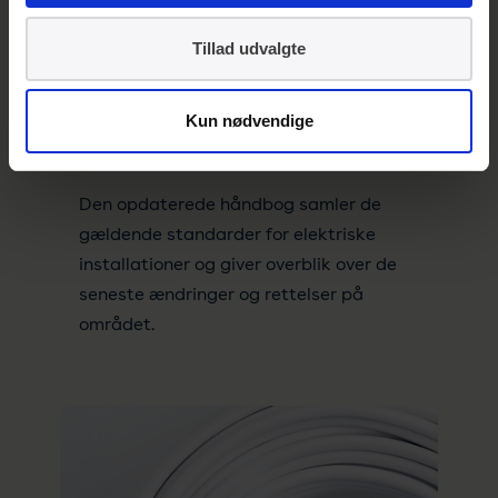
Tillad udvalgte
01. juli 2026
Kun nødvendige
Nu udkommer den nye håndbog
183 for elinstallationer
Den opdaterede håndbog samler de
gældende standarder for elektriske
installationer og giver overblik over de
seneste ændringer og rettelser på
området.