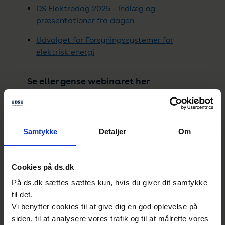
DS Elektrodag 2025 - indlæg og
præsentationer fra dagen
Udvalget for Forsyningssystemer for
elektrisk energi
Se eller gense webinaret her
Samtykke
Detaljer
Om
Cookies på ds.dk
På ds.dk sættes sættes kun, hvis du giver dit samtykke
til det.
Vi benytter cookies til at give dig en god oplevelse på
Kontakt
siden, til at analysere vores trafik og til at målrette vores