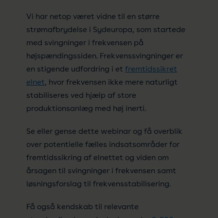
Vi har netop været vidne til en større
strømafbrydelse i Sydeuropa, som startede
med svingninger i frekvensen på
højspændingssiden. Frekvenssvingninger er
en stigende udfordring i et
fremtidssikret
elnet
, hvor frekvensen ikke mere naturligt
stabiliseres ved hjælp af store
produktionsanlæg med høj inerti.
Se eller gense dette webinar og få overblik
over potentielle fælles indsatsområder for
fremtidssikring af elnettet og viden om
årsagen til svingninger i frekvensen samt
løsningsforslag til frekvensstabilisering.
Få også kendskab til relevante