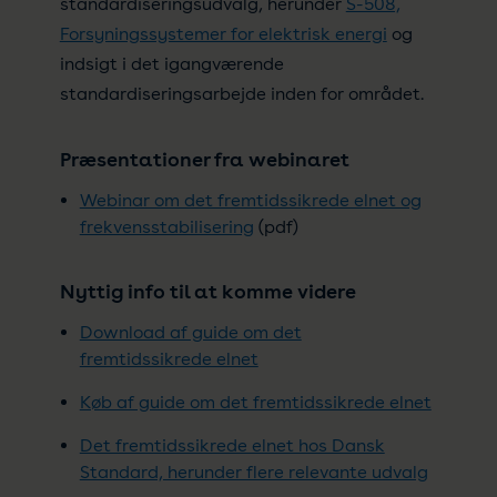
standardiseringsudvalg, herunder
S-508,
Forsyningssystemer for elektrisk energi
og
indsigt i det igangværende
standardiseringsarbejde inden for området.
Præsentationer fra webinaret
Webinar om det fremtidssikrede elnet og
frekvensstabilisering
(pdf)
Nyttig info til at komme videre
Download af guide om det
fremtidssikrede elnet
Køb af guide om det fremtidssikrede elnet
Det fremtidssikrede elnet hos Dansk
Standard, herunder flere relevante udvalg