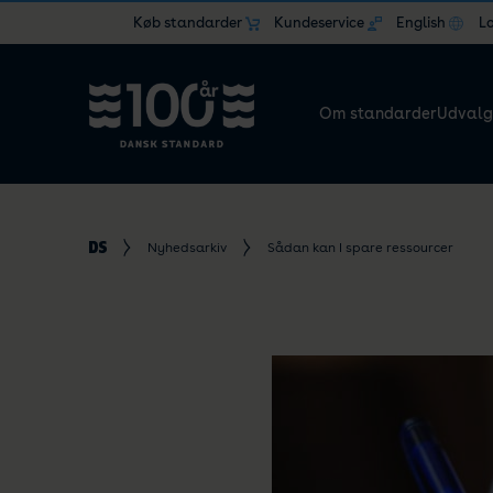
Køb standarder
Kundeservice
English
L
Om standarder
Udvalg
Nyhedsarkiv
Sådan kan I spare ressourcer