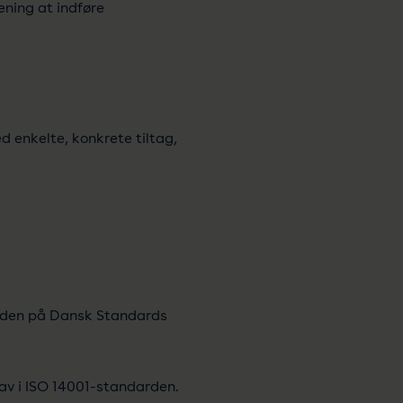
ening at indføre
d enkelte, konkrete tiltag,
viden på Dansk Standards
av i ISO 14001-standarden.