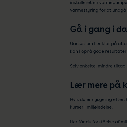
installeret en varmepumpe.
varmestyring for at undgå
Gå i gang i d
Uanset om I er klar på at a
kan I opnå gode resultater
Selv enkelte, mindre tilta
Lær mere på k
Hvis du er nysgerrig efte
kurser i miljøledelse.
Her får du forståelse af m