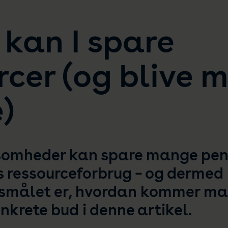
kan I spare
rcer (og blive 
)
ksomheder kan spare mange pen
s ressourceforbrug – og dermed 
smålet er, hvordan kommer man
nkrete bud i denne artikel.