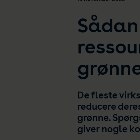
Sådan 
ressou
grønne
De fleste vir
reducere dere
grønne. Spørg
giver nogle ko