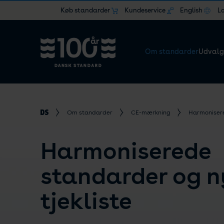
Køb standarder
Kundeservice
English
L
Om standarder
Udvalg
Om standarder
CE-mærkning
Harmoniser
Harmoniserede
standarder og n
tjekliste