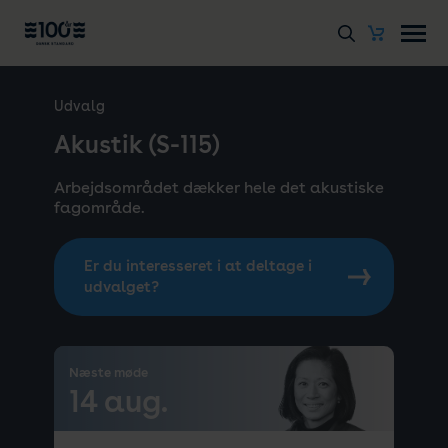
Udvalg
Akustik (S-115)
Arbejdsområdet dækker hele det akustiske
fagområde.
Er du interesseret i at deltage i
udvalget?
Næste møde
14 aug.