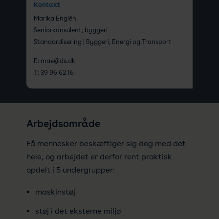
Kontakt
Marika Englén
Seniorkonsulent, byggeri
Standardisering | Byggeri, Energi og Transport
E:
mae@ds.dk
T:
39 96 62 16
Arbejdsområde
Få mennesker beskæftiger sig dog med det
hele, og arbejdet er derfor rent praktisk
opdelt i 5 undergrupper:
maskinstøj
støj i det eksterne miljø