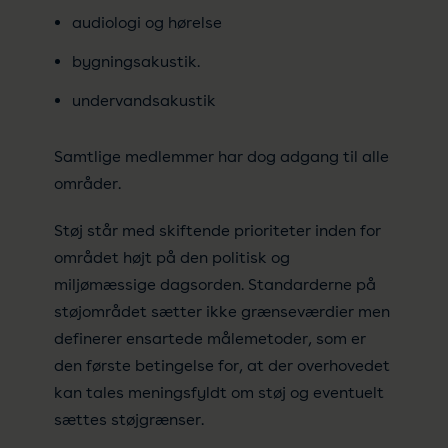
audiologi og hørelse
bygningsakustik.
undervandsakustik
Samtlige medlemmer har dog adgang til alle
områder.
Støj står med skiftende prioriteter inden for
området højt på den politisk og
miljømæssige dagsorden. Standarderne på
støjområdet sætter ikke grænseværdier men
definerer ensartede målemetoder, som er
den første betingelse for, at der overhovedet
kan tales meningsfyldt om støj og eventuelt
sættes støjgrænser.