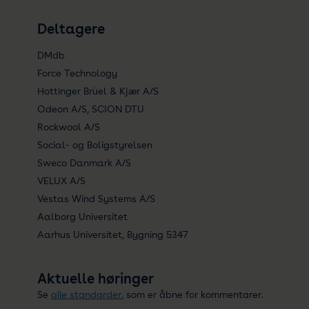
Deltagere
DMdb
Force Technology
Hottinger Brüel & Kjær A/S
Odeon A/S, SCION DTU
Rockwool A/S
Social- og Boligstyrelsen
Sweco Danmark A/S
VELUX A/S
Vestas Wind Systems A/S
Aalborg Universitet
Aarhus Universitet, Bygning 5347
Aktuelle høringer
Se
alle standarder
, som er åbne for kommentarer.