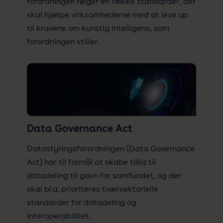
forordningen følger en række standarder, der
skal hjælpe virksomhederne med at leve op
til kravene om kunstig intelligens, som
forordningen stiller.
Data Governance Act
Datastyringsforordningen (Data Governance
Act)
har til formål at skabe tillid til
datadeling til gavn for samfundet, og der
skal bl.a. prioriteres tværsektorielle
standarder for datadeling og
interoperabilitet.