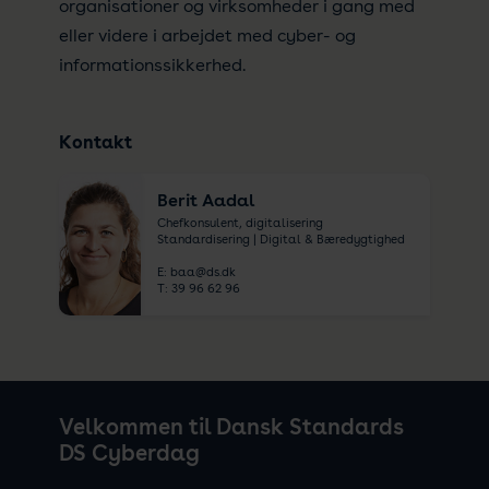
organisationer og virksomheder i gang med
eller videre i arbejdet med cyber- og
informationssikkerhed.
Kontakt
Berit Aadal
Chefkonsulent, digitalisering
Standardisering | Digital & Bæredygtighed
E:
baa@ds.dk
T:
39 96 62 96
Velkommen til Dansk Standards
DS Cyberdag