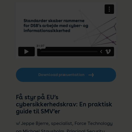
Download præsentation
Få styr på EU’s
cybersikkerhedskrav: En praktisk
guide til SMV’er
v/ Jeppe Bjerre, specialist, Force Technology
og Michael Stausholm, Principal Security