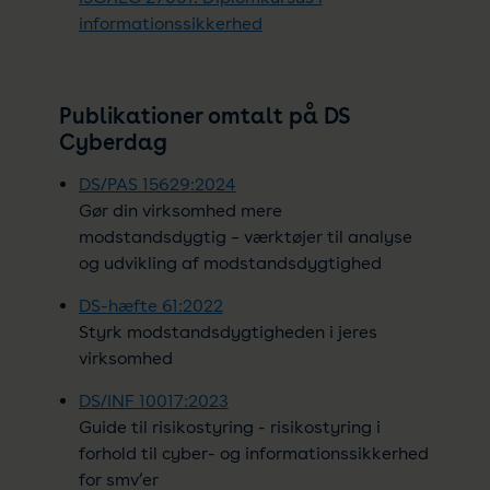
informationssikkerhed
Publikationer omtalt på DS
Cyberdag
DS/PAS 15629:2024
Gør din virksomhed mere
modstandsdygtig – værktøjer til analyse
og udvikling af modstandsdygtighed
DS-hæfte 61:2022
Styrk modstandsdygtigheden i jeres
virksomhed
DS/INF 10017:2023
Guide til risikostyring - risikostyring i
forhold til cyber- og informationssikkerhed
for smv’er