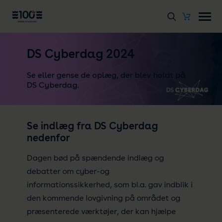
DS Cyberdag 2024
Se eller gense de oplæg, der blev holdt på
DS Cyberdag.
Se indlæg fra DS Cyberdag
nedenfor
Dagen bød på spændende indlæg og
debatter om cyber-og
informationssikkerhed, som bl.a. gav indblik i
den kommende lovgivning på området og
præsenterede værktøjer, der kan hjælpe