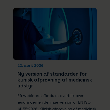
22. april 2026
Ny version af standarden for
klinisk afprøvning af medicinsk
udstyr
På webinaret får du et overblik over
ændringerne i den nye version af EN ISO
14155:2026, Klinisk afprøvning af medicinsk