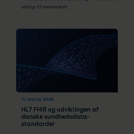
udstyr til mennesker.
11. marts 2026
HL7 FHIR og udviklingen af
danske sundhedsdata-
standarder