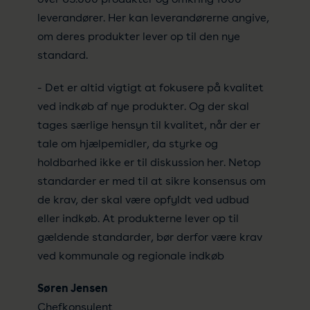
leverandører. Her kan leverandørerne angive,
om deres produkter lever op til den nye
standard.
- Det er altid vigtigt at fokusere på kvalitet
ved indkøb af nye produkter. Og der skal
tages særlige hensyn til kvalitet, når der er
tale om hjælpemidler, da styrke og
holdbarhed ikke er til diskussion her. Netop
standarder er med til at sikre konsensus om
de krav, der skal være opfyldt ved udbud
eller indkøb. At produkterne lever op til
gældende standarder, bør derfor være krav
ved kommunale og regionale indkøb
Søren Jensen
Chefkonsulent