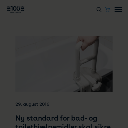
29. august 2016
Ny standard for bad- og
toilethjælpemidler skal sikre