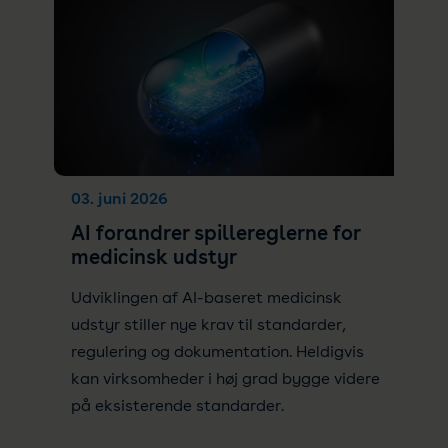
03. juni 2026
AI forandrer spillereglerne for
medicinsk udstyr
Udviklingen af AI-baseret medicinsk
udstyr stiller nye krav til standarder,
regulering og dokumentation. Heldigvis
kan virksomheder i høj grad bygge videre
på eksisterende standarder.