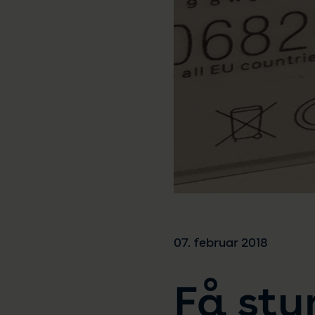
07. februar 2018
Få sty