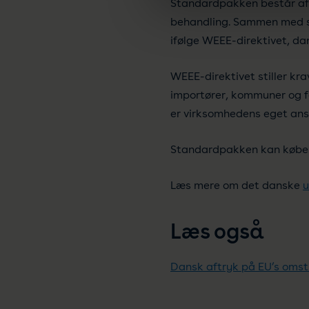
Standardpakken består af 
behandling. Sammen med s
ifølge WEEE-direktivet, da
WEEE-direktivet stiller krav
importører, kommuner og fo
er virksomhedens eget ansv
Standardpakken kan købe
Læs mere om det danske
u
Læs også
Dansk aftryk på EU’s omstil