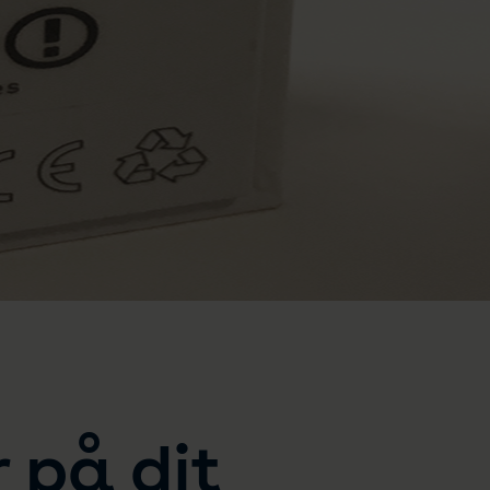
r på dit