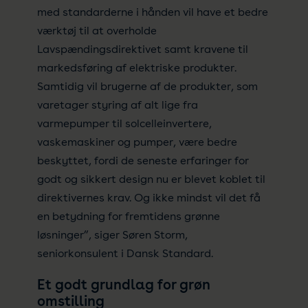
med standarderne i hånden vil have et bedre
værktøj til at overholde
Lavspændingsdirektivet samt kravene til
markedsføring af elektriske produkter.
Samtidig vil brugerne af de produkter, som
varetager styring af alt lige fra
varmepumper til solcelleinvertere,
vaskemaskiner og pumper, være bedre
beskyttet, fordi de seneste erfaringer for
godt og sikkert design nu er blevet koblet til
direktivernes krav. Og ikke mindst vil det få
en betydning for fremtidens grønne
løsninger”, siger Søren Storm,
seniorkonsulent i Dansk Standard.
Et godt grundlag for grøn
omstilling