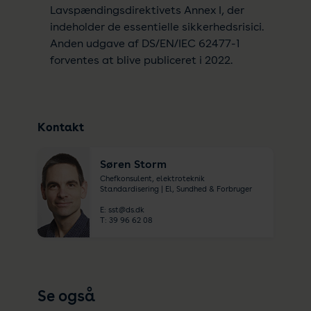
Lavspændingsdirektivets Annex I, der
indeholder de essentielle sikkerhedsrisici.
Anden udgave af DS/EN/IEC 62477-1
forventes at blive publiceret i 2022.
Kontakt
Søren Storm
Chefkonsulent, elektroteknik
Standardisering | El, Sundhed & Forbruger
E:
sst@ds.dk
T:
39 96 62 08
Se også