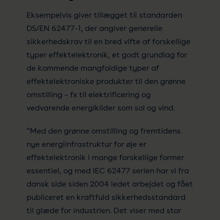
Eksempelvis giver tillægget til standarden
DS/EN 62477-1, der angiver generelle
sikkerhedskrav til en bred vifte af forskellige
typer effektelektronik, et godt grundlag for
de kommende mangfoldige typer af
effektelektroniske produkter til den grønne
omstilling – fx til elektrificering og
vedvarende energikilder som sol og vind.
”Med den grønne omstilling og fremtidens
nye energiinfrastruktur for øje er
effektelektronik i mange forskellige former
essentiel, og med IEC 62477 serien har vi fra
dansk side siden 2004 ledet arbejdet og fået
publiceret en kraftfuld sikkerhedsstandard
til glæde for industrien. Det viser med stor