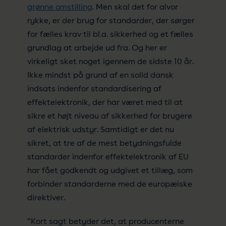
grønne omstilling
. Men skal det for alvor
rykke, er der brug for standarder, der sørger
for fælles krav til bl.a. sikkerhed og et fælles
grundlag at arbejde ud fra. Og her er
virkeligt sket noget igennem de sidste 10 år.
Ikke mindst på grund af en solid dansk
indsats indenfor standardisering af
effektelektronik, der har været med til at
sikre et højt niveau af sikkerhed for brugere
af elektrisk udstyr. Samtidigt er det nu
sikret, at tre af de mest betydningsfulde
standarder indenfor effektelektronik af EU
har fået godkendt og udgivet et tillæg, som
forbinder standarderne med de europæiske
direktiver.
”Kort sagt betyder det, at producenterne