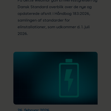
På dette webinar gav Erhvervsstyrelsen og
Dansk Standard overblik over de nye og
opdaterede afsnit i Håndbog 183:2026,
samlingen af standarder for
elinstallationer, som udkommer d. 1. juli
2026.
26. februar 2026