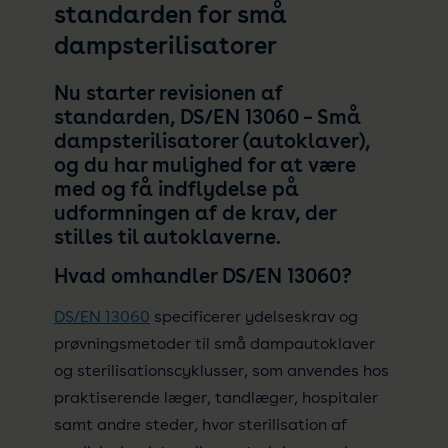
standarden for små
dampsterilisatorer
Nu starter revisionen af
standarden, DS/EN 13060 – Små
dampsterilisatorer (autoklaver),
og du har mulighed for at være
med og få indflydelse på
udformningen af de krav, der
stilles til autoklaverne.
Hvad omhandler DS/EN 13060?
DS/EN 13060
specificerer ydelseskrav og
prøvningsmetoder til små dampautoklaver
og sterilisationscyklusser, som anvendes hos
praktiserende læger, tandlæger, hospitaler
samt andre steder, hvor sterilisation af