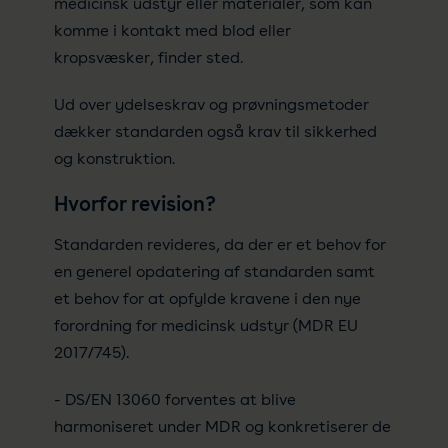
medicinsk udstyr eller materialer, som kan
komme i kontakt med blod eller
kropsvæsker, finder sted.
Ud over ydelseskrav og prøvningsmetoder
dækker standarden også krav til sikkerhed
og konstruktion.
Hvorfor revision?
Standarden revideres, da der er et behov for
en generel opdatering af standarden samt
et behov for at opfylde kravene i den nye
forordning for medicinsk udstyr (MDR EU
2017/745).
- DS/EN 13060 forventes at blive
harmoniseret under MDR og konkretiserer de