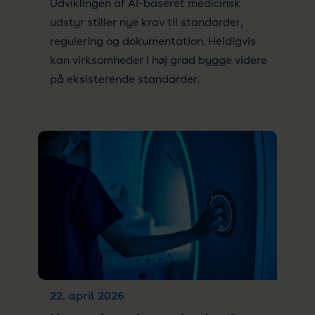
Udviklingen af AI-baseret medicinsk
udstyr stiller nye krav til standarder,
regulering og dokumentation. Heldigvis
kan virksomheder i høj grad bygge videre
på eksisterende standarder.
22. april 2026