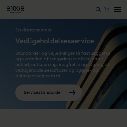
Servicestandarder
Vedligeholdelsesservice
Standarder og vejledninger til fastlæggelse
og vurdering af rengøringskvalitet, samt
udbud, outsourcing, indgåelse og styring af
vedligeholdelsesaftaler og bygge- og
anlægsarbejder m.m.
Servicestandarder