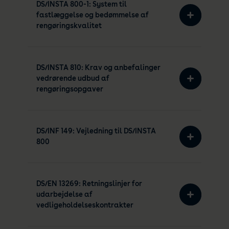
DS/INSTA 800-1: System til
fastlæggelse og bedømmelse af
rengøringskvalitet
DS/INSTA 810: Krav og anbefalinger
vedrørende udbud af
rengøringsopgaver
DS/INF 149: Vejledning til DS/INSTA
800
DS/EN 13269: Retningslinjer for
udarbejdelse af
vedligeholdelseskontrakter