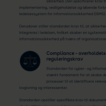
sikkerhed. Den specificerer krav ti
implementering, vedligeholdelse og løbende forb
ledelsessystem for informationssikkerhed (ISMS).
Derudover stiller standarden krav til, at sikkerh
integreres i ledelsen, hvilket skaber en systematis
informationssikkerhed på tværs af organisatione
Compliance – overholdelse
reguleringskrav
Standarden for cyber- og informa
stærkt fundament for at skabe d
processer til at identificere relev
lovgivning og interessenter.
Standarden opstiller specifikke krav til dokument