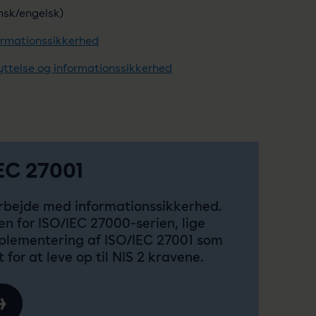
nsk/engelsk)
ormationssikkerhed
ttelse og informationssikkerhed
IEC 27001
arbejde med informationssikkerhed.
den for ISO/IEC 27000-serien, lige
 implementering af ISO/IEC 27001 som
for at leve op til NIS 2 kravene.