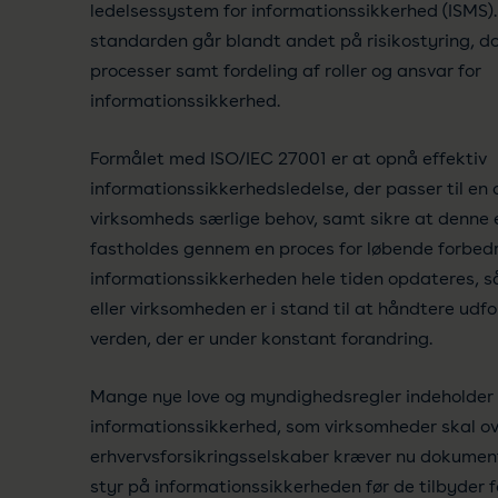
ledelsessystem for informationssikkerhed (ISMS).
standarden går blandt andet på risikostyring, 
processer samt fordeling af roller og ansvar for
informationssikkerhed.
Formålet med ISO/IEC 27001 er at opnå effektiv
informationssikkerhedsledelse, der passer til en 
virksomheds særlige behov, samt sikre at denne e
fastholdes gennem en proces for løbende forbedr
informationssikkerheden hele tiden opdateres, s
eller virksomheden er i stand til at håndtere udfo
verden, der er under konstant forandring.
Mange nye love og myndighedsregler indeholder k
informationssikkerhed, som virksomheder skal ov
erhvervsforsikringsselskaber kræver nu dokumenta
styr på informationssikkerheden før de tilbyder 