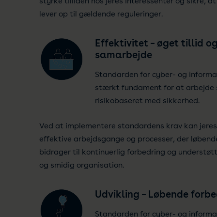
styrke tilliden hos jeres interessenter og sikre, a
lever op til gældende reguleringer.
Effektivitet – øget tillid o
samarbejde
Standarden for cyber- og informa
stærkt fundament for at arbejde
risikobaseret med sikkerhed.
Ved at implementere standardens krav kan jeres
effektive arbejdsgange og processer, der løbend
bidrager til kontinuerlig forbedring og understøt
og smidig organisation.
Udvikling – Løbende forbe
Standarden for cyber- og informa