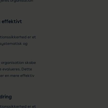
t jeres organisation
g effektivt
tionssikkerhed er et
 systematisk og
 organisation skabe
e evalueres. Dette
ter en mere effektiv
dring
tionssikkerhed er et