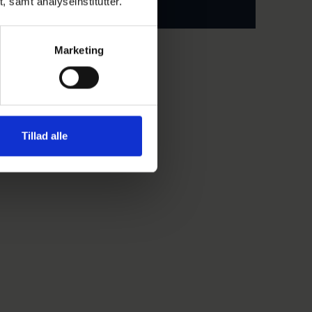
t, samt analyseinstitutter.
Marketing
Tillad alle