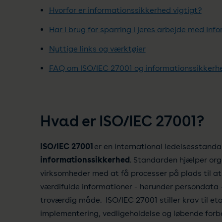
Hvorfor er informationssikkerhed vigtigt?
Har I brug for sparring i jeres arbejde med in
Nyttige links og værktøjer
FAQ om ISO/IEC 27001 og informationssikkerh
Hvad er ISO/IEC 27001?
ISO/IEC 27001
er en international ledelsesstanda
informationssikkerhed
. Standarden hjælper org
virksomheder med at få processer på plads til a
værdifulde informationer - herunder persondata -
troværdig måde. ISO/IEC 27001 stiller krav til eta
implementering, vedligeholdelse og løbende forb