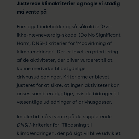
Justerede klimakriterier og nogle vi stadig
må vente på
Forslaget indeholder også såkaldte ’Gør-
ikke-nævneværdig-skade’ (Do No Significant
Harm, DNSH) kriterier for ’Modvirkning af
klimaændringer’. Der er lavet en prioritering
af de aktiviteter, der bliver vurderet til at
kunne medvirke til betydelige
drivhusudledninger. Kriterierne er blevet
justeret for at sikre, at ingen aktiviteter kan
anses som bæredygtige, hvis de bidrager til
væsentlige udledninger af drivhusgasser.
Imidlertid må vi vente på de supplerende
DNSH
-kriterier for ’Tilpasning til
klimaændringer’, der på sigt vil blive udviklet