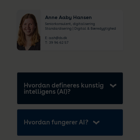
Anne Aaby Hansen
Seniorkonsulent, digitalisering
Standardisering | Digital & Bæredygtighed
E:
aah@ds.dk
T:
39 96 62 57
Hvordan defineres kunstig
intelligens (AI)?
Hvordan fungerer AI?