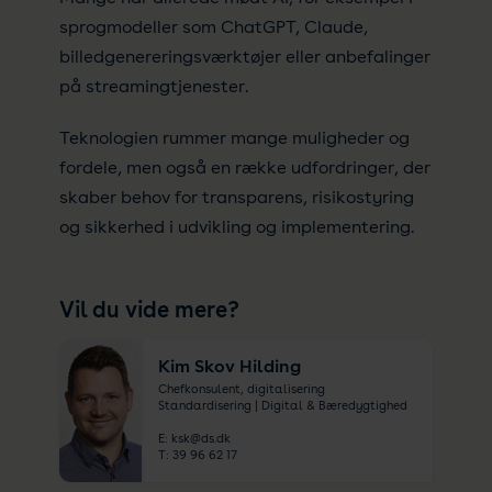
sprogmodeller som ChatGPT, Claude,
billedgenereringsværktøjer eller anbefalinger
på streamingtjenester.
Teknologien rummer mange muligheder og
fordele, men også en række udfordringer, der
skaber behov for transparens, risikostyring
og sikkerhed i udvikling og implementering.
Vil du vide mere?
Kim Skov Hilding
Chefkonsulent, digitalisering
Standardisering | Digital & Bæredygtighed
E:
ksk@ds.dk
T:
39 96 62 17