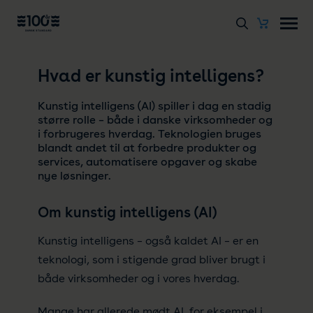
Hvad er kunstig intelligens?
Kunstig intelligens (AI) spiller i dag en stadig
større rolle – både i danske virksomheder og
i forbrugeres hverdag. Teknologien bruges
blandt andet til at forbedre produkter og
services, automatisere opgaver og skabe
nye løsninger.
Om kunstig intelligens (AI)
Kunstig intelligens – også kaldet AI – er en
teknologi, som i stigende grad bliver brugt i
både virksomheder og i vores hverdag.
Mange har allerede mødt AI, for eksempel i