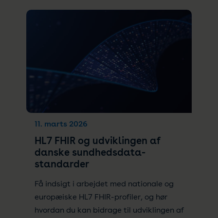
11. marts 2026
HL7 FHIR og udviklingen af
danske sundhedsdata-
standarder
Få indsigt i arbejdet med nationale og
europæiske HL7 FHIR-profiler, og hør
hvordan du kan bidrage til udviklingen af