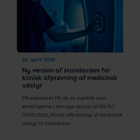
22. april 2026
Ny version af standarden for
klinisk afprøvning af medicinsk
udstyr
På webinaret får du et overblik over
ændringerne i den nye version af EN ISO
14155:2026, Klinisk afprøvning af medicinsk
udstyr til mennesker.