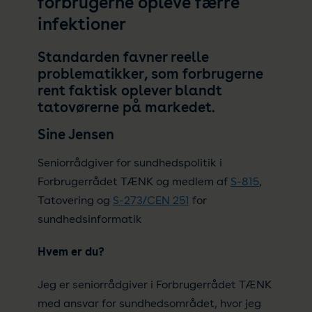
forbrugerne opleve færre
infektioner
Standarden favner reelle
problematikker, som forbrugerne
rent faktisk oplever blandt
tatovørerne på markedet.
Sine Jensen
Seniorrådgiver for sundhedspolitik i
Forbrugerrådet TÆNK og medlem af
S-815
,
Tatovering og
S-273/CEN 251
for
sundhedsinformatik
Hvem er du?
Jeg er seniorrådgiver i Forbrugerrådet TÆNK
med ansvar for sundhedsområdet, hvor jeg