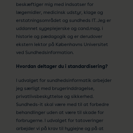
beskæftiger mig med indsatser for
lægemidler, medicinsk udstyr, klage og
erstatningsområdet og sundheds IT. Jeg er
uddannet sygeplejerske og cand.mag. i
historie og pædagogik og er derudover
ekstern lektor på Københavns Universitet
ved Sundhedsinformation.
Hvordan deltager du i standardisering?
I udvalget for sundhedsinformatik arbejder
jeg særligt med brugerinddragelse,
privatlivsbeskyttelse og sikkerhed.
Sundheds-it skal være med til at forbedre
behandlinger uden at være til skade for
forbrugerne. I udvalget for tatoveringer
arbejder vi på krav til hygiejne og på at