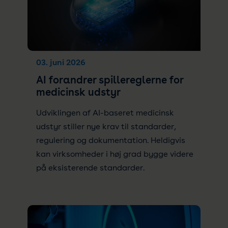
03. juni 2026
AI forandrer spillereglerne for
medicinsk udstyr
Udviklingen af AI-baseret medicinsk
udstyr stiller nye krav til standarder,
regulering og dokumentation. Heldigvis
kan virksomheder i høj grad bygge videre
på eksisterende standarder.