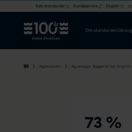
Køb standarder
Kundeservice
English
L
Om standarder
Udvalg
Nyhedsarkiv
Ny analyse: Byggeriet har brug for 