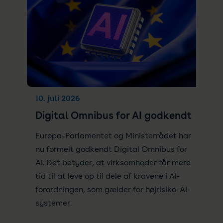
10. juli 2026
Digital Omnibus for AI godkendt
Europa-Parlamentet og Ministerrådet har
nu formelt godkendt Digital Omnibus for
AI. Det betyder, at virksomheder får mere
tid til at leve op til dele af kravene i AI-
forordningen, som gælder for højrisiko-AI-
systemer.