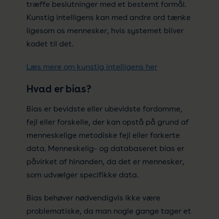
træffe beslutninger med et bestemt formål.
Kunstig intelligens kan med andre ord tænke
ligesom os mennesker, hvis systemet bliver
kodet til det.
Læs mere om kunstig intelligens her
Hvad er bias?
Bias er bevidste eller ubevidste fordomme,
fejl eller forskelle, der kan opstå på grund af
menneskelige metodiske fejl eller forkerte
data. Menneskelig- og databaseret bias er
påvirket af hinanden, da det er mennesker,
som udvælger specifikke data.
Bias behøver nødvendigvis ikke være
problematiske, da man nogle gange tager et