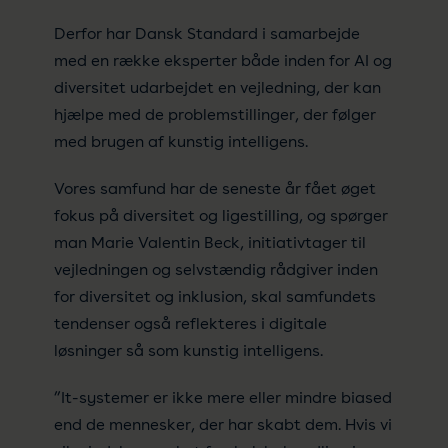
Derfor har Dansk Standard i samarbejde
med en række eksperter både inden for AI og
diversitet udarbejdet en vejledning, der kan
hjælpe med de problemstillinger, der følger
med brugen af kunstig intelligens.
Vores samfund har de seneste år fået øget
fokus på diversitet og ligestilling, og spørger
man Marie Valentin Beck, initiativtager til
vejledningen og selvstændig rådgiver inden
for diversitet og inklusion, skal samfundets
tendenser også reflekteres i digitale
løsninger så som kunstig intelligens.
”It-systemer er ikke mere eller mindre biased
end de mennesker, der har skabt dem. Hvis vi