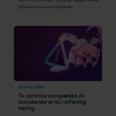
på eksisterende standarder.
22. maj 2026
To centrale europæiske AI-
standarder er nu i offentlig
høring