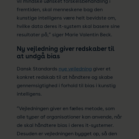
vil mindske uønsket forskelsbehandling i
fremtiden, skal menneskene bag den
kunstige intelligens være helt bevidste om,
hvilke data deres it-system skal basere sine
resultater på,” siger Marie Valentin Beck.
Ny vejledning giver redskaber til
at undgå bias
Dansk Standards
nye vejledning
giver et
konkret redskab til at håndtere og skabe
gennemsigtighed i forhold til bias i kunstig
intelligens.
”Vejledningen giver en fælles metode, som
alle typer af organisationer kan anvende, når
de skal håndtere bias i deres it-systemer.
Desuden er vejledningen bygget op, så den