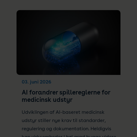
03. juni 2026
AI forandrer spillereglerne for
medicinsk udstyr
Udviklingen af AI-baseret medicinsk
udstyr stiller nye krav til standarder,
regulering og dokumentation. Heldigvis
kan virksomheder i høj grad bygge videre