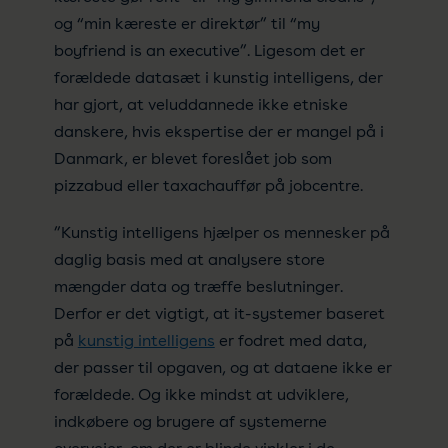
og “min kæreste er direktør” til “my
boyfriend is an executive”. Ligesom det er
forældede datasæt i kunstig intelligens, der
har gjort, at veluddannede ikke etniske
danskere, hvis ekspertise der er mangel på i
Danmark, er blevet foreslået job som
pizzabud eller taxachauffør på jobcentre.
”Kunstig intelligens hjælper os mennesker på
daglig basis med at analysere store
mængder data og træffe beslutninger.
Derfor er det vigtigt, at it-systemer baseret
på
kunstig intelligens
er fodret med data,
der passer til opgaven, og at dataene ikke er
forældede. Og ikke mindst at udviklere,
indkøbere og brugere af systemerne