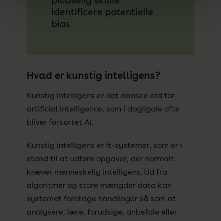
pludselig skulle
identificere potentielle
bias
Hvad er kunstig intelligens?
Kunstig intelligens er det danske ord for
artificial intelligence, som i dagligale ofte
bliver forkortet AI.
Kunstig intelligens er it-systemer, som er i
stand til at udføre opgaver, der normalt
kræver menneskelig intelligens. Ud fra
algoritmer og store mængder data kan
systemet foretage handlinger så som at
analysere, lære, forudsige, anbefale eller