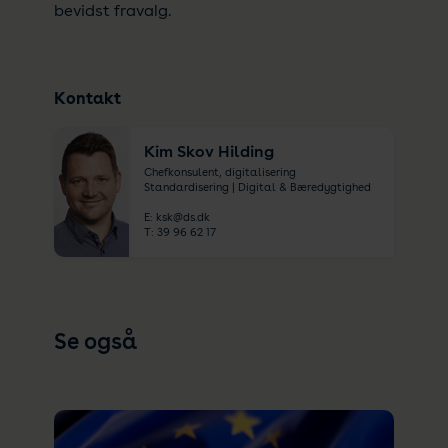
bevidst fravalg.
Kontakt
Kim Skov Hilding
Chefkonsulent, digitalisering
Standardisering | Digital & Bæredygtighed
E:
ksk@ds.dk
T:
39 96 62 17
Se også