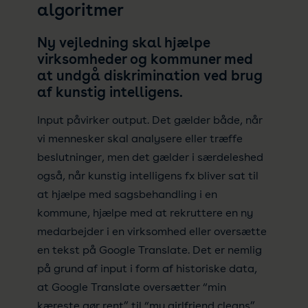
algoritmer
Ny vejledning skal hjælpe
virksomheder og kommuner med
at undgå diskrimination ved brug
af kunstig intelligens.
Input påvirker output. Det gælder både, når
vi mennesker skal analysere eller træffe
beslutninger, men det gælder i særdeleshed
også, når kunstig intelligens fx bliver sat til
at hjælpe med sagsbehandling i en
kommune, hjælpe med at rekruttere en ny
medarbejder i en virksomhed eller oversætte
en tekst på Google Translate. Det er nemlig
på grund af input i form af historiske data,
at Google Translate oversætter “min
kæreste gør rent” til “my girlfriend cleans”,