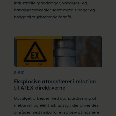
industrielle rørledninger, vandrørs- og
kanalrøgrørskedler samt metalslanger og
bælge til trykbærende formål.
S-531
Eksplosive atmosfærer i relation
til ATEX-direktiverne
Udvalget arbejder med standardisering af
mekanisk og elektrisk udstyr, der anvendes i
områder med risiko for eksplosiv atmosfære,