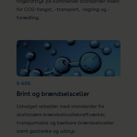
fingeraftryk på kommende standarder inden
for CO2-fangst, -transport, -lagring og -
forædling.
S-605
Brint og brændselsceller
Udvalget arbejder med standarder for
stationære brændselscellekraftværker,
transportable og bærbare brændselsceller
samt gastanke og udstyr.