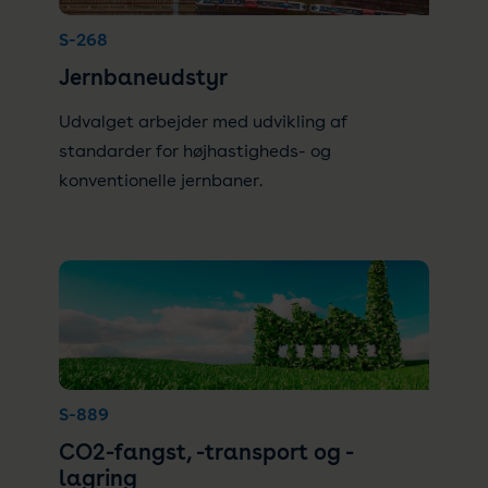
S-268
Jernbaneudstyr
Udvalget arbejder med udvikling af
standarder for højhastigheds- og
konventionelle jernbaner.
S-889
CO2-fangst, -transport og -
lagring