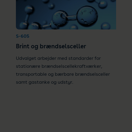
S-605
Brint og brændselsceller
Udvalget arbejder med standarder for
stationære brændselscellekraftværker,
transportable og bærbare brændselsceller
samt gastanke og udstyr.