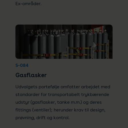
Ex-områder.
S-084
Gasflasker
Udvalgets portefølje omfatter arbejdet med
standarder for transportabelt trykbærende
udstyr (gasflasker, tanke m.m.) og deres
fittings (ventiler); herunder krav til design,
prøvning, drift og kontrol.