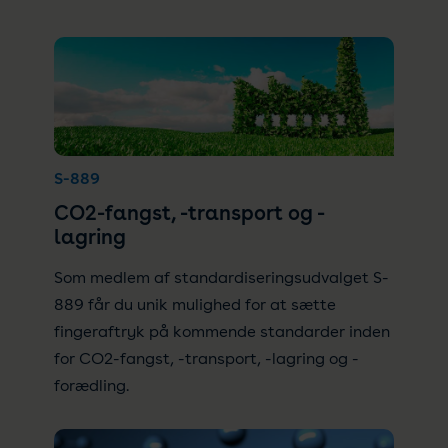
S-889
CO2-fangst, -transport og -
lagring
Som medlem af standardiseringsudvalget S-
889 får du unik mulighed for at sætte
fingeraftryk på kommende standarder inden
for CO2-fangst, -transport, -lagring og -
forædling.