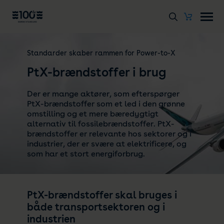
Standarder skaber rammen for Power-to-X
PtX-brændstoffer i brug
Der er mange aktører, som efterspørger
PtX-brændstoffer som et led i den grønne
omstilling og et mere bæredygtigt
alternativ til fossilebrændstoffer. PtX-
brændstoffer er relevante hos sektorer og i
industrier, der er svære at elektrificere, og
som har et stort energiforbrug.
PtX-brændstoffer skal bruges i
både transportsektoren og i
industrien