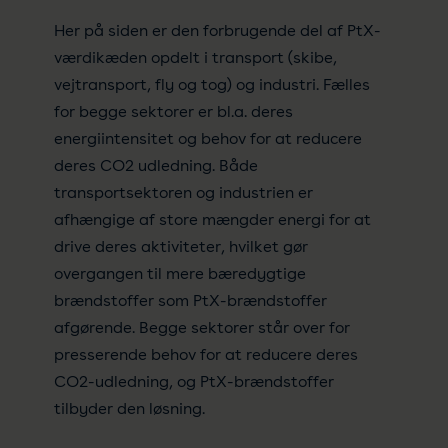
Her på siden er den forbrugende del af PtX-
værdikæden opdelt i transport (skibe,
vejtransport, fly og tog) og industri. Fælles
for begge sektorer er bl.a. deres
energiintensitet og behov for at reducere
deres CO2 udledning. Både
transportsektoren og industrien er
afhængige af store mængder energi for at
drive deres aktiviteter, hvilket gør
overgangen til mere bæredygtige
brændstoffer som PtX-brændstoffer
afgørende. Begge sektorer står over for
presserende behov for at reducere deres
CO2-udledning, og PtX-brændstoffer
tilbyder den løsning.