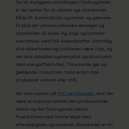
For at muliggøre omstillingen i forbrugsledet
er der behov for at udvikle nye standarder.
Både ift. konstruktion, systemer og ydeevne.
Fx skal der udvikles tekniske løsninger og
standarder så skibe, fly, toge og lastbiler
kan tankes med PtX-brændstoffer. Samtidig
skal sikkerheden og kvaliteten være i top, og
der skal arbejdes systematisk og strukturelt
med energieffektivitet. Tilsvarende gør sig
gældende i industrien, hvad enten man
producerer cement eller stål.
Ser man samlet på
PtX-værdikæden
, skal der
være en balance mellem den producerende
sektor og den forbrugende sektor.
Produktionen skal kunne følge med
efterspørgslen og omvendt. Standarder er en