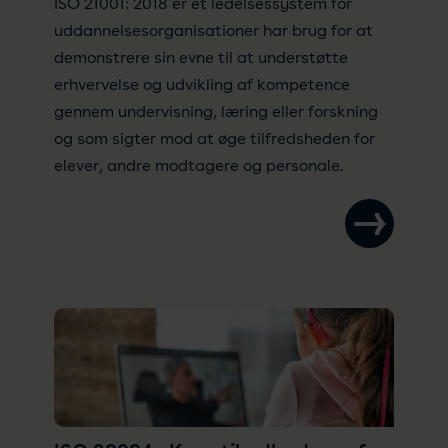
ISO 21001: 2018 er et ledelsessystem for
uddannelsesorganisationer har brug for at
demonstrere sin evne til at understøtte
erhvervelse og udvikling af kompetence
gennem undervisning, læring eller forskning
og som sigter mod at øge tilfredsheden for
elever, andre modtagere og personale.