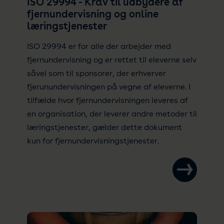
ISO 29994 - Krav til udbydere af
fjernundervisning og online
læringstjenester
ISO 29994 er for alle der arbejder med
fjernundervisning og er rettet til eleverne selv
såvel som til sponsorer, der erhverver
fjerunundervisningen på vegne af eleverne. I
tilfælde hvor fjernundervisningen leveres af
en organisation, der leverer andre metoder til
læringstjenester, gælder dette dokument
kun for fjernundervisningstjenester.