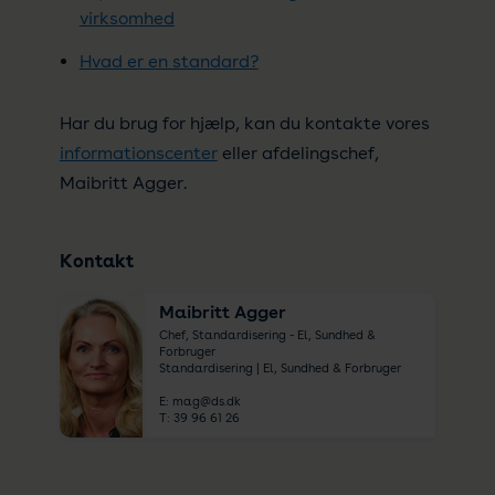
virksomhed
Hvad er en standard?
Har du brug for hjælp, kan du kontakte vores
informationscenter
eller afdelingschef,
Maibritt Agger.
Kontakt
Maibritt Agger
Chef, Standardisering - El, Sundhed &
Forbruger
Standardisering | El, Sundhed & Forbruger
E:
mag@ds.dk
T:
39 96 61 26