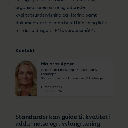
organisationen sikre og udbrede
kvalitetsundervisning og -læring samt
dokumentere sin egen berettigelse og ikke
mindst bidrage til FN’s verdensmål 4.
Kontakt
Maibritt Agger
Chef, Standardisering - El, Sundhed &
Forbruger
Standardisering | El, Sundhed & Forbruger
E:
mag@ds.dk
T:
39 96 61 26
Standarder kan guide til kvalitet i
uddannelse og livslang læring