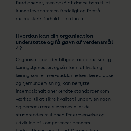
færdigheder, men også at danne børn til at
kunne leve sammen fredeligt og forstå
menneskets forhold til naturen.
Hvordan kan din organisation
understøtte og få gavn af verdensmål
4?
Organisationer der tilbyder uddannelser og
læringstjenester, også i form af livslang
læring som erhvervsuddannelser, lærepladser
og fjernundervisning, kan benytte
internationalt anerkendte standarder som
værktøj til at sikre kvalitet i undervisningen
og demonstrere elevernes eller de
studerendes mulighed for erhvervelse og
udvikling af kompetencer gennem
læringstjenestens tilbud. Dermed kan