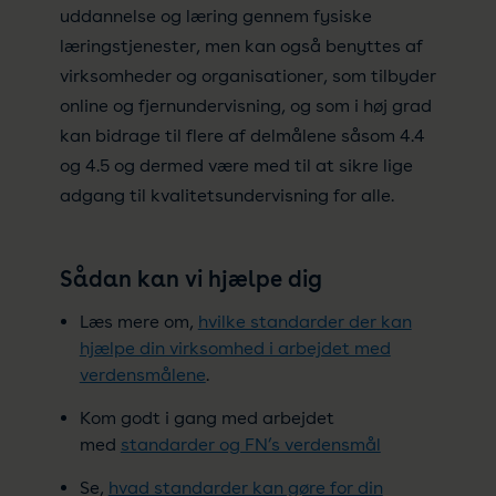
uddannelse og læring gennem fysiske
læringstjenester, men kan også benyttes af
virksomheder og organisationer, som tilbyder
online og fjernundervisning, og som i høj grad
kan bidrage til flere af delmålene såsom 4.4
og 4.5 og dermed være med til at sikre lige
adgang til kvalitetsundervisning for alle.
Sådan kan vi hjælpe dig
Læs mere om,
hvilke standarder der kan
hjælpe din virksomhed i arbejdet med
verdensmålene
.
Kom godt i gang med arbejdet
med
standarder og FN’s verdensmål
Se,
hvad standarder kan gøre for din